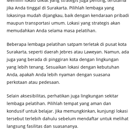
Memilih lokasi diklat yang strategis juga penting, terutama
jika Anda tinggal di Surakarta. Pilihlah lembaga yang
lokasinya mudah dijangkau, baik dengan kendaraan pribadi
maupun transportasi umum. Lokasi yang strategis akan
memudahkan Anda selama masa pelatihan.
Beberapa lembaga pelatihan satpam terletak di pusat kota
Surakarta, seperti daerah Jebres atau Laweyan. Namun, ada
juga yang berada di pinggiran kota dengan lingkungan
yang lebih tenang. Sesuaikan lokasi dengan kebutuhan
Anda, apakah Anda lebih nyaman dengan suasana
perkotaan atau pedesaan.
Selain aksesibilitas, perhatikan juga lingkungan sekitar
lembaga pelatihan. Pilihlah tempat yang aman dan
kondusif untuk belajar. Jika memungkinkan, kunjungi lokasi
tersebut terlebih dahulu sebelum mendaftar untuk melihat
langsung fasilitas dan suasananya.