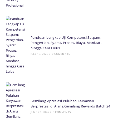
Panduan Lengkap Uji Kompetensi Satpam:
Pengertian, Syarat, Proses, Biaya, Manfaat,
hingga Cara Lulus
JULY 16, 2026
/
0 COMMENTS
Gemilang Apresiasi Puluhan Karyawan
Berprestasi di Ajang Gemilang Rewards Batch 24
JUNE 22, 2026
/
0 COMMENTS