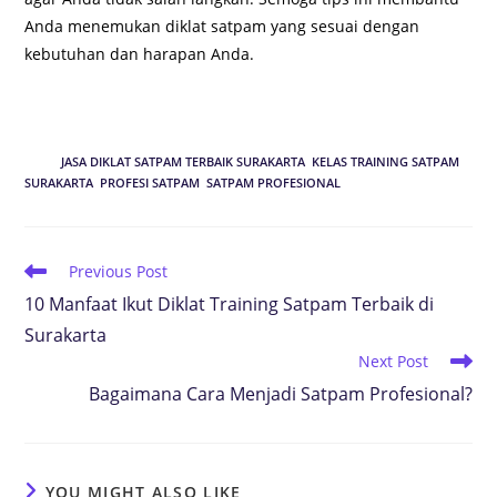
Anda menemukan diklat satpam yang sesuai dengan
kebutuhan dan harapan Anda.
TAGS
:
JASA DIKLAT SATPAM TERBAIK SURAKARTA
,
KELAS TRAINING SATPAM
SURAKARTA
,
PROFESI SATPAM
,
SATPAM PROFESIONAL
Previous Post
10 Manfaat Ikut Diklat Training Satpam Terbaik di
Surakarta
Next Post
Bagaimana Cara Menjadi Satpam Profesional?
YOU MIGHT ALSO LIKE