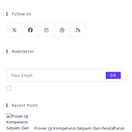
Follow Us
Newsletter
Be the first to know some amazing news from around the world.
GO
Accept GDPR Terms
Recent Posts
Proses Uji Kompetensi Satpam: Dari Pendaftaran