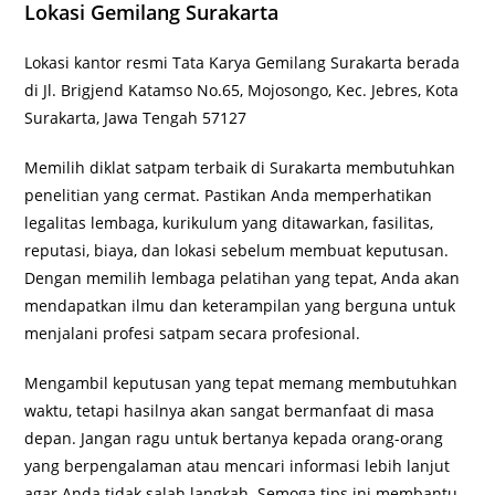
Lokasi Gemilang Surakarta
Lokasi kantor resmi Tata Karya Gemilang Surakarta berada
di Jl. Brigjend Katamso No.65, Mojosongo, Kec. Jebres, Kota
Surakarta, Jawa Tengah 57127
Memilih diklat satpam terbaik di Surakarta membutuhkan
penelitian yang cermat. Pastikan Anda memperhatikan
legalitas lembaga, kurikulum yang ditawarkan, fasilitas,
reputasi, biaya, dan lokasi sebelum membuat keputusan.
Dengan memilih lembaga pelatihan yang tepat, Anda akan
mendapatkan ilmu dan keterampilan yang berguna untuk
menjalani profesi satpam secara profesional.
Mengambil keputusan yang tepat memang membutuhkan
waktu, tetapi hasilnya akan sangat bermanfaat di masa
depan. Jangan ragu untuk bertanya kepada orang-orang
yang berpengalaman atau mencari informasi lebih lanjut
agar Anda tidak salah langkah. Semoga tips ini membantu