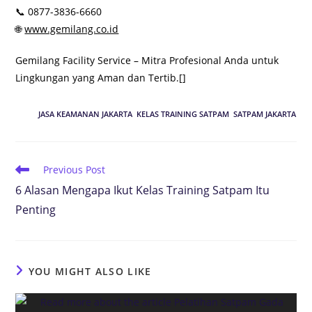
📞 0877-3836-6660
🌐
www.gemilang.co.id
Gemilang Facility Service – Mitra Profesional Anda untuk
Lingkungan yang Aman dan Tertib.[]
TAGS
:
JASA KEAMANAN JAKARTA
,
KELAS TRAINING SATPAM
,
SATPAM JAKARTA
Previous Post
6 Alasan Mengapa Ikut Kelas Training Satpam Itu
Penting
YOU MIGHT ALSO LIKE