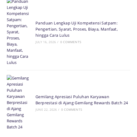
Panduan Lengkap Uji Kompetensi Satpam:
Pengertian, Syarat, Proses, Biaya, Manfaat,
hingga Cara Lulus
JULY 16, 2026
/
0 COMMENTS
Gemilang Apresiasi Puluhan Karyawan
Berprestasi di Ajang Gemilang Rewards Batch 24
JUNE 22, 2026
/
0 COMMENTS