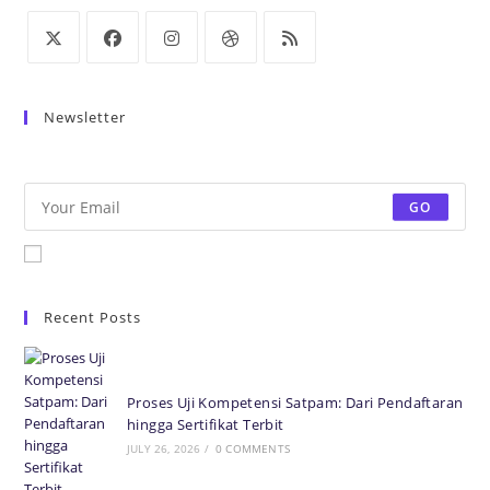
Newsletter
Be the first to know some amazing news from around the world.
GO
Accept GDPR Terms
Recent Posts
Proses Uji Kompetensi Satpam: Dari Pendaftaran
hingga Sertifikat Terbit
JULY 26, 2026
/
0 COMMENTS