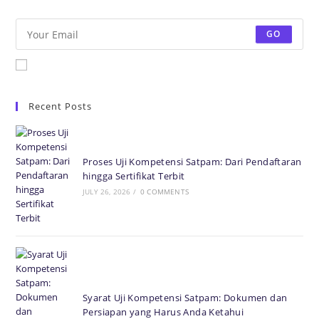
Be the first to know some amazing news from around the world.
GO
Accept GDPR Terms
Recent Posts
Proses Uji Kompetensi Satpam: Dari Pendaftaran
hingga Sertifikat Terbit
JULY 26, 2026
/
0 COMMENTS
Syarat Uji Kompetensi Satpam: Dokumen dan
Persiapan yang Harus Anda Ketahui