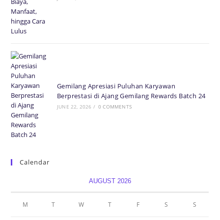
Gemilang Apresiasi Puluhan Karyawan
Berprestasi di Ajang Gemilang Rewards Batch 24
JUNE 22, 2026
/
0 COMMENTS
Calendar
AUGUST 2026
M
T
W
T
F
S
S