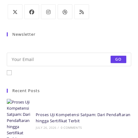
Newsletter
Be the first to know some amazing news from around the world.
GO
Accept GDPR Terms
Recent Posts
Proses Uji Kompetensi Satpam: Dari Pendaftaran
hingga Sertifikat Terbit
JULY 26, 2026
/
0 COMMENTS