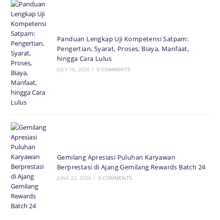
Panduan Lengkap Uji Kompetensi Satpam:
Pengertian, Syarat, Proses, Biaya, Manfaat,
hingga Cara Lulus
JULY 16, 2026
/
0 COMMENTS
Gemilang Apresiasi Puluhan Karyawan
Berprestasi di Ajang Gemilang Rewards Batch 24
JUNE 22, 2026
/
0 COMMENTS