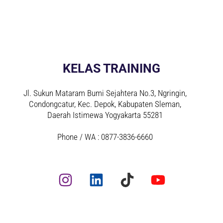
KELAS TRAINING
Jl. Sukun Mataram Bumi Sejahtera No.3, Ngringin,
Condongcatur, Kec. Depok, Kabupaten Sleman,
Daerah Istimewa Yogyakarta 55281
Phone / WA : 0877-3836-6660