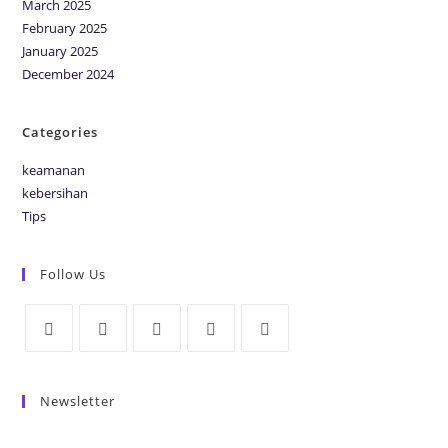
March 2025
February 2025
January 2025
December 2024
Categories
keamanan
kebersihan
Tips
Follow Us
Newsletter
Be the first to know some amazing news from around the world.