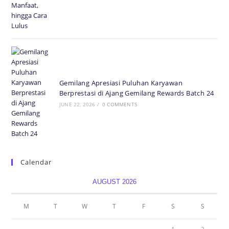
Gemilang Apresiasi Puluhan Karyawan
Berprestasi di Ajang Gemilang Rewards Batch 24
JUNE 22, 2026
/
0 COMMENTS
Calendar
AUGUST 2026
M
T
W
T
F
S
S