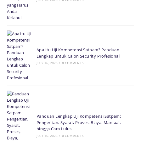
Apa Itu Uji Kompetensi Satpam? Panduan
Lengkap untuk Calon Security Profesional
JULY 16, 2026
/
0 COMMENTS
Panduan Lengkap Uji Kompetensi Satpam:
Pengertian, Syarat, Proses, Biaya, Manfaat,
hingga Cara Lulus
JULY 16, 2026
/
0 COMMENTS