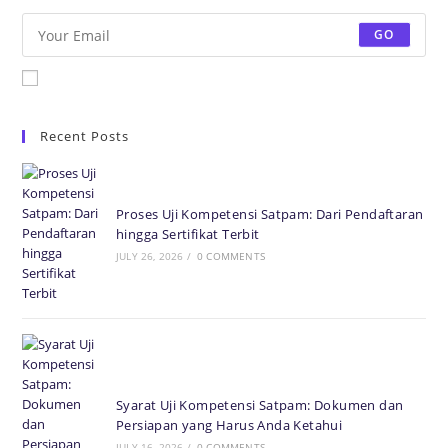
GO
Accept GDPR Terms
Recent Posts
Proses Uji Kompetensi Satpam: Dari Pendaftaran
hingga Sertifikat Terbit
JULY 26, 2026
/
0 COMMENTS
Syarat Uji Kompetensi Satpam: Dokumen dan
Persiapan yang Harus Anda Ketahui
JULY 16, 2026
/
0 COMMENTS