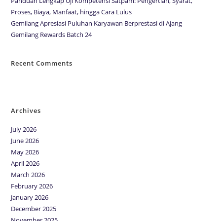
Panduan Lengkap Uji Kompetensi Satpam: Pengertian, Syarat,
Proses, Biaya, Manfaat, hingga Cara Lulus
Gemilang Apresiasi Puluhan Karyawan Berprestasi di Ajang
Gemilang Rewards Batch 24
Recent Comments
No comments to show.
Archives
July 2026
June 2026
May 2026
April 2026
March 2026
February 2026
January 2026
December 2025
November 2025