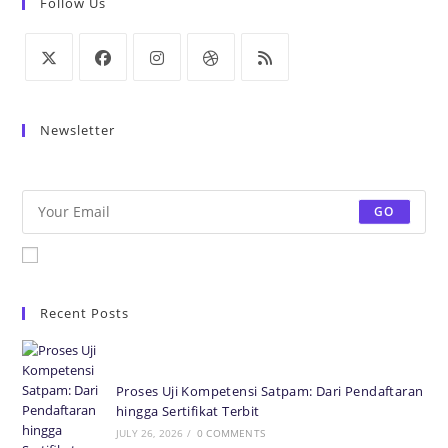
Follow Us
Newsletter
Be the first to know some amazing news from around the world.
GO
Accept GDPR Terms
Recent Posts
Proses Uji Kompetensi Satpam: Dari Pendaftaran
hingga Sertifikat Terbit
JULY 26, 2026
/
0 COMMENTS