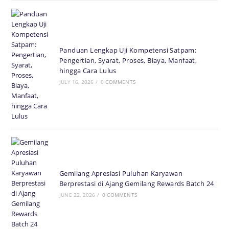
Panduan Lengkap Uji Kompetensi Satpam:
Pengertian, Syarat, Proses, Biaya, Manfaat,
hingga Cara Lulus
JULY 16, 2026
/
0 COMMENTS
Gemilang Apresiasi Puluhan Karyawan
Berprestasi di Ajang Gemilang Rewards Batch 24
JUNE 22, 2026
/
0 COMMENTS