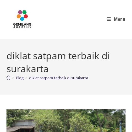
Menu
diklat satpam terbaik di
surakarta
>
Blog
>
diklat satpam terbaik di surakarta