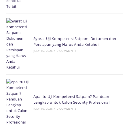
Syarat Uji Kompetensi Satpam: Dokumen dan
Persiapan yang Harus Anda Ketahui
JULY 16, 2026
/
0 COMMENTS
Apa Itu Uji Kompetensi Satpam? Panduan
Lengkap untuk Calon Security Profesional
JULY 16, 2026
/
0 COMMENTS