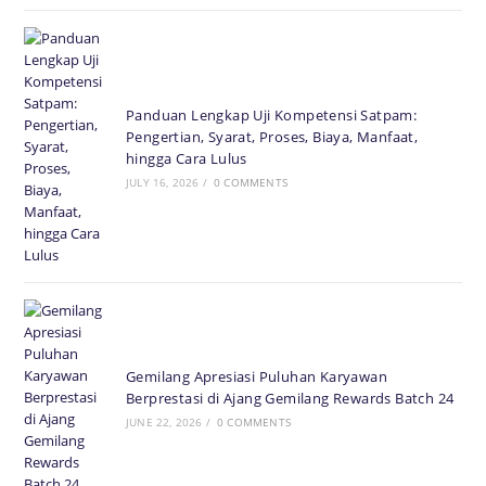
Panduan Lengkap Uji Kompetensi Satpam:
Pengertian, Syarat, Proses, Biaya, Manfaat,
hingga Cara Lulus
JULY 16, 2026
/
0 COMMENTS
Gemilang Apresiasi Puluhan Karyawan
Berprestasi di Ajang Gemilang Rewards Batch 24
JUNE 22, 2026
/
0 COMMENTS