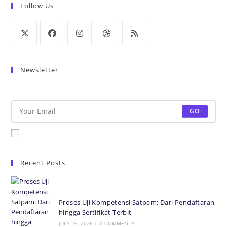
Follow Us
Newsletter
Be the first to know some amazing news from around the world.
GO
Accept GDPR Terms
Recent Posts
Proses Uji Kompetensi Satpam: Dari Pendaftaran
hingga Sertifikat Terbit
JULY 26, 2026
/
0 COMMENTS