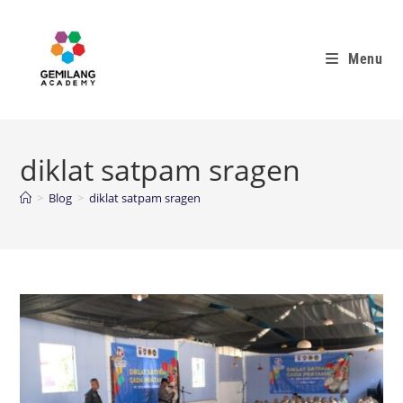
Menu
diklat satpam sragen
>
Blog
>
diklat satpam sragen