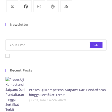
Newsletter
Be the first to know some amazing news from around the world.
GO
Accept GDPR Terms
Recent Posts
Proses Uji Kompetensi Satpam: Dari Pendaftaran
hingga Sertifikat Terbit
JULY 26, 2026
/
0 COMMENTS