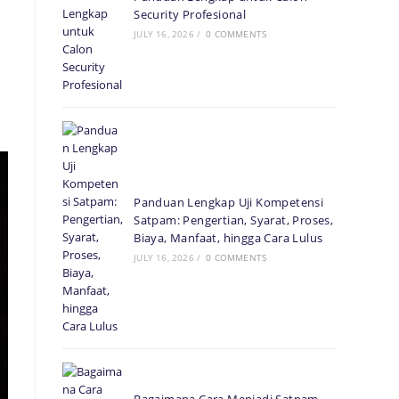
Security Profesional
r
JULY 16, 2026
/
0 COMMENTS
Panduan Lengkap Uji Kompetensi
Satpam: Pengertian, Syarat, Proses,
Biaya, Manfaat, hingga Cara Lulus
JULY 16, 2026
/
0 COMMENTS