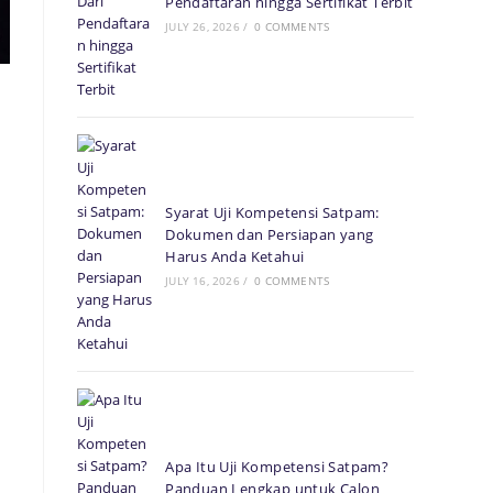
Pendaftaran hingga Sertifikat Terbit
JULY 26, 2026
/
0 COMMENTS
Syarat Uji Kompetensi Satpam:
Dokumen dan Persiapan yang
Harus Anda Ketahui
JULY 16, 2026
/
0 COMMENTS
an
Apa Itu Uji Kompetensi Satpam?
Panduan Lengkap untuk Calon