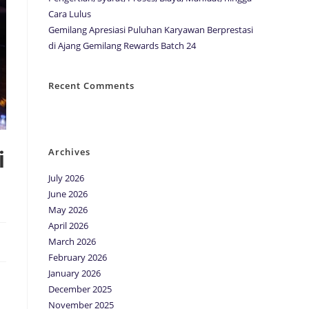
Cara Lulus
Gemilang Apresiasi Puluhan Karyawan Berprestasi
di Ajang Gemilang Rewards Batch 24
Recent Comments
No comments to show.
Archives
i
July 2026
June 2026
May 2026
April 2026
March 2026
February 2026
January 2026
m
December 2025
November 2025