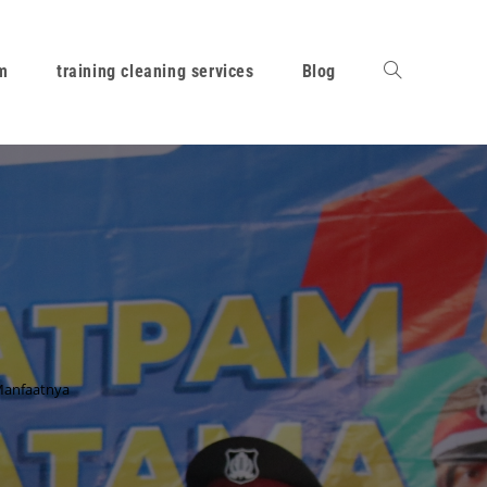
am
training cleaning services
Blog
 Manfaatnya