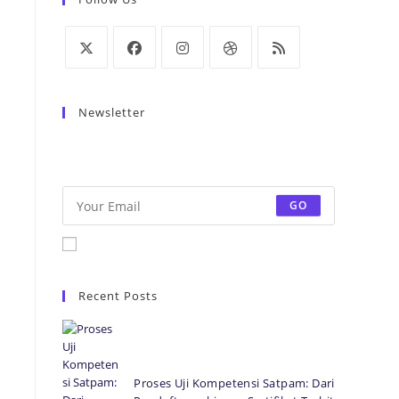
Newsletter
Be the first to know some amazing news from
around the world.
GO
Accept GDPR Terms
Recent Posts
Proses Uji Kompetensi Satpam: Dari