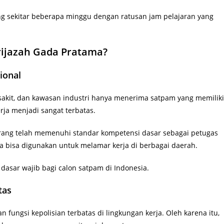
ung sekitar beberapa minggu dengan ratusan jam pelajaran yang
rijazah Gada Pratama?
ional
sakit, dan kawasan industri hanya menerima satpam yang memiliki
erja menjadi sangat terbatas.
orang telah memenuhi standar kompetensi dasar sebagai petugas
ga bisa digunakan untuk melamar kerja di berbagai daerah.
dasar wajib bagi calon satpam di Indonesia.
tas
fungsi kepolisian terbatas di lingkungan kerja. Oleh karena itu,