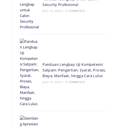
Security Profesional
JULY 16, 2026
/
0 COMMENTS
Panduan Lengkap Uji Kompetensi
Satpam: Pengertian, Syarat, Proses,
Biaya, Manfaat, hingga Cara Lulus
JULY 16, 2026
/
0 COMMENTS