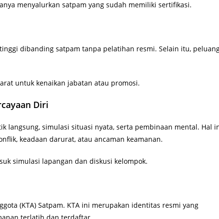
ya menyalurkan satpam yang sudah memiliki sertifikasi.
inggi dibanding satpam tanpa pelatihan resmi. Selain itu, peluan
yarat untuk kenaikan jabatan atau promosi.
cayaan Diri
 langsung, simulasi situasi nyata, serta pembinaan mental. Hal i
onflik, keadaan darurat, atau ancaman keamanan.
masuk simulasi lapangan dan diskusi kelompok.
ggota (KTA) Satpam. KTA ini merupakan identitas resmi yang
an terlatih dan terdaftar.