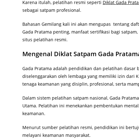
Karena itulah, pelatihan resmi seperti
Diklat Gada Prat
sebagai satpam profesional.
Bahasan Gemilang kali ini akan mengupas tentang daf
Gada Pratama penting, manfaat sertifikasi bagi satpam
situs pelatihan resmi.
Mengenal Diklat Satpam Gada Pratam
Gada Pratama adalah pendidikan dan pelatihan dasar 
diselenggarakan oleh lembaga yang memiliki izin dari 
tenaga keamanan yang disiplin, profesional, serta mam
Dalam sistem pelatihan satpam nasional, Gada Pratam
Utama. Pelatihan ini menekankan pembentukan mental,
keamanan.
Menurut sumber pelatihan resmi, pendidikan ini bertu
melayani keamanan masyarakat.