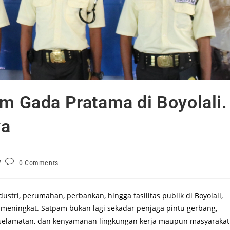
am Gada Pratama di Boyolali.
ya
0 Comments
ri, perumahan, perbankan, hingga fasilitas publik di Boyolali,
meningkat. Satpam bukan lagi sekadar penjaga pintu gerbang,
eselamatan, dan kenyamanan lingkungan kerja maupun masyarakat