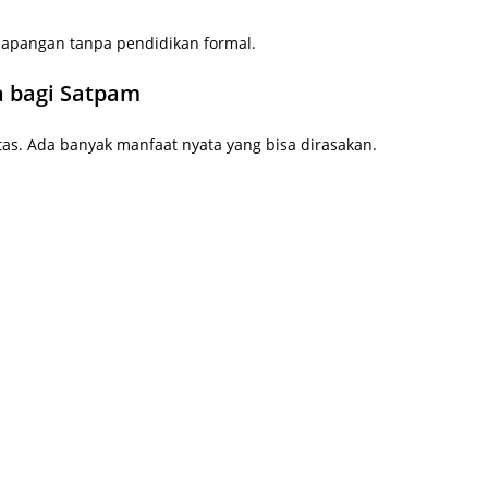
 lapangan tanpa pendidikan formal.
a bagi Satpam
tas. Ada banyak manfaat nyata yang bisa dirasakan.