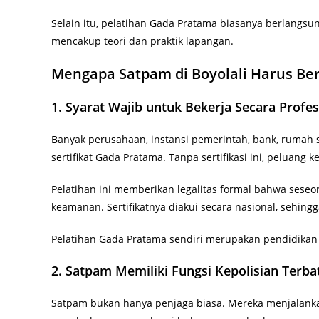
Selain itu, pelatihan Gada Pratama biasanya berlangs
mencakup teori dan praktik lapangan.
Mengapa Satpam di Boyolali Harus Be
1. Syarat Wajib untuk Bekerja Secara Profes
Banyak perusahaan, instansi pemerintah, bank, rumah 
sertifikat Gada Pratama. Tanpa sertifikasi ini, peluang k
Pelatihan ini memberikan legalitas formal bahwa sese
keamanan. Sertifikatnya diakui secara nasional, sehing
Pelatihan Gada Pratama sendiri merupakan pendidikan 
2. Satpam Memiliki Fungsi Kepolisian Terba
Satpam bukan hanya penjaga biasa. Mereka menjalankan 