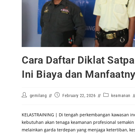
Cara Daftar Diklat Satp
Ini Biaya dan Manfaatn
gemilang
February 22, 2026
keamanan
KELASTRAINING | Di tengah perkembangan kawasan indust
kebutuhan akan tenaga keamanan profesional semakin 
melainkan garda terdepan yang menjaga ketertiban, k