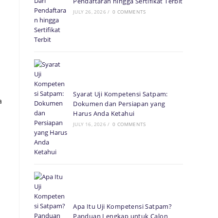
Pendaftaran hingga Sertifikat Terbit
JULY 26, 2026
/
0 COMMENTS
Syarat Uji Kompetensi Satpam:
a
Dokumen dan Persiapan yang
Harus Anda Ketahui
JULY 16, 2026
/
0 COMMENTS
Apa Itu Uji Kompetensi Satpam?
Panduan Lengkap untuk Calon