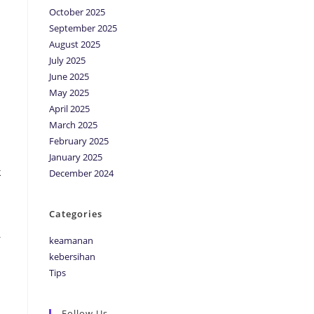
October 2025
September 2025
August 2025
July 2025
i
June 2025
May 2025
April 2025
March 2025
February 2025
January 2025
k
December 2024
Categories
r
keamanan
kebersihan
Tips
Follow Us