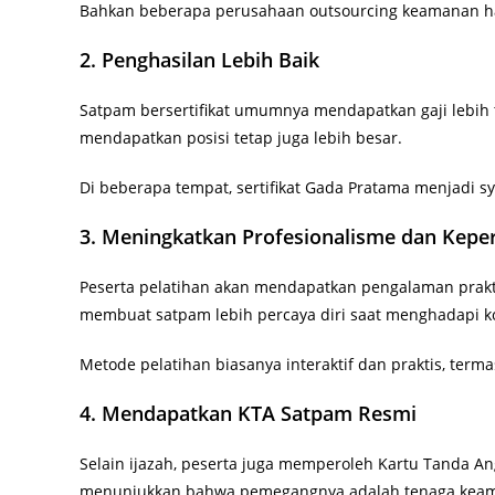
Bahkan beberapa perusahaan outsourcing keamanan han
2. Penghasilan Lebih Baik
Satpam bersertifikat umumnya mendapatkan gaji lebih t
mendapatkan posisi tetap juga lebih besar.
Di beberapa tempat, sertifikat Gada Pratama menjadi s
3. Meningkatkan Profesionalisme dan Keper
Peserta pelatihan akan mendapatkan pengalaman praktik
membuat satpam lebih percaya diri saat menghadapi k
Metode pelatihan biasanya interaktif dan praktis, ter
4. Mendapatkan KTA Satpam Resmi
Selain ijazah, peserta juga memperoleh Kartu Tanda An
menunjukkan bahwa pemegangnya adalah tenaga keaman