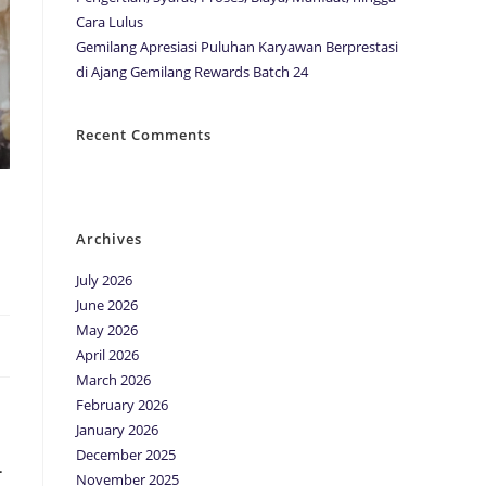
Cara Lulus
Gemilang Apresiasi Puluhan Karyawan Berprestasi
di Ajang Gemilang Rewards Batch 24
Recent Comments
No comments to show.
Archives
July 2026
June 2026
May 2026
April 2026
March 2026
February 2026
January 2026
December 2025
.
November 2025