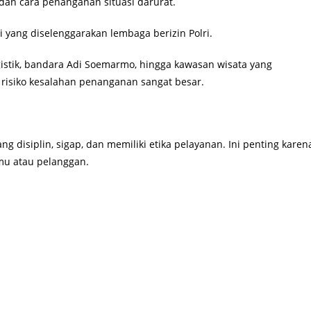
n cara penanganan situasi darurat.
 yang diselenggarakan lembaga berizin Polri.
logistik, bandara Adi Soemarmo, hingga kawasan wisata yang
risiko kesalahan penanganan sangat besar.
disiplin, sigap, dan memiliki etika pelayanan. Ini penting karen
mu atau pelanggan.