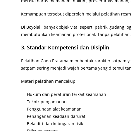
mereka harus memahami hukum, prosedur keamanan, da
Kemampuan tersebut diperoleh melalui pelatihan resmi
Di Boyolali, banyak objek vital seperti pabrik, gudang 
membutuhkan keamanan profesional. Tanpa pelatihan, 
3. Standar Kompetensi dan Disiplin
Pelatihan Gada Pratama membentuk karakter satpam yang 
satpam sering menjadi wajah pertama yang ditemui ta
Materi pelatihan mencakup:
Hukum dan peraturan terkait keamanan
Teknik pengamanan
Penggunaan alat keamanan
Penanganan keadaan darurat
Bela diri dan kebugaran fisik
Etika pelayanan