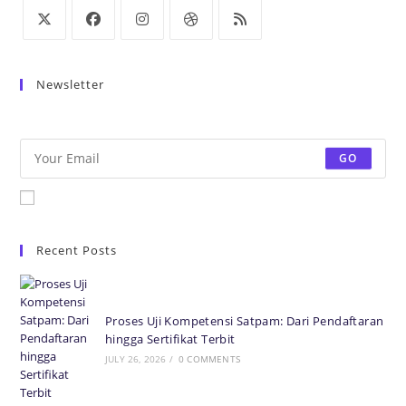
Newsletter
Be the first to know some amazing news from around the world.
GO
Accept GDPR Terms
Recent Posts
Proses Uji Kompetensi Satpam: Dari Pendaftaran
hingga Sertifikat Terbit
JULY 26, 2026
/
0 COMMENTS