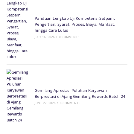
Panduan Lengkap Uji Kompetensi Satpam:
Pengertian, Syarat, Proses, Biaya, Manfaat,
hingga Cara Lulus
JULY 16, 2026
/
0 COMMENTS
Gemilang Apresiasi Puluhan Karyawan
Berprestasi di Ajang Gemilang Rewards Batch 24
JUNE 22, 2026
/
0 COMMENTS